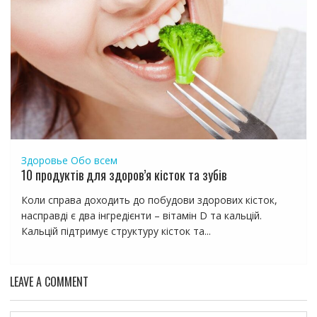
Здоровье
Обо всем
10 продуктів для здоров’я кісток та зубів
Коли справа доходить до побудови здорових кісток,
насправді є два інгредієнти – вітамін D та кальцій.
Кальцій підтримує структуру кісток та...
LEAVE A COMMENT