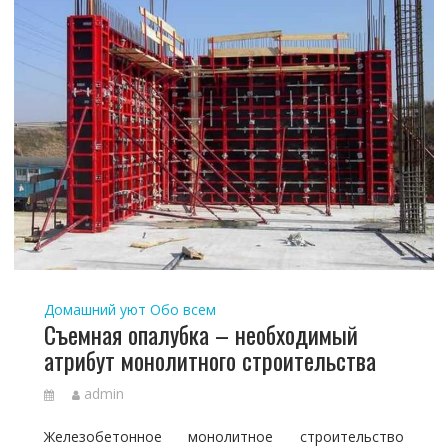
Домашний уют
Обо всем
Съемная опалубка – необходимый
атрибут монолитного строительства
admin
Железобетонное монолитное строительство